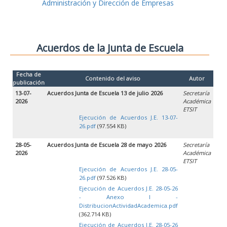
Administración y Dirección de Empresas
Acuerdos de la Junta de Escuela
Fecha de
Contenido del aviso
Autor
publicación
13-07-
Acuerdos Junta de Escuela 13 de julio 2026
Secretaría
2026
Académica
ETSIT
Ejecución de Acuerdos J.E. 13-07-
26.pdf
(97.554 KB)
28-05-
Acuerdos Junta de Escuela 28 de mayo 2026
Secretaría
2026
Académica
ETSIT
Ejecución de Acuerdos J.E. 28-05-
26.pdf
(97.526 KB)
Ejecución de Acuerdos J.E. 28-05-26
- Anexo I -
DistribucionActividadAcademica.pdf
(362.714 KB)
Ejecución de Acuerdos J.E. 28-05-26