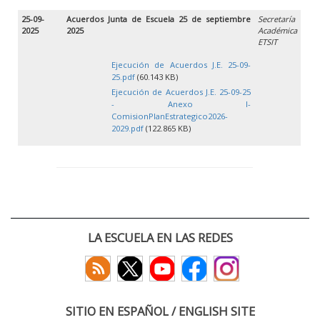
25-09-
Acuerdos Junta de Escuela 25 de septiembre
Secretaría
2025
2025
Académica
ETSIT
Ejecución de Acuerdos J.E. 25-09-
25.pdf
(60.143 KB)
Ejecución de Acuerdos J.E. 25-09-25
- Anexo I-
ComisionPlanEstrategico2026-
2029.pdf
(122.865 KB)
LA ESCUELA EN LAS REDES
SITIO EN ESPAÑOL / ENGLISH SITE