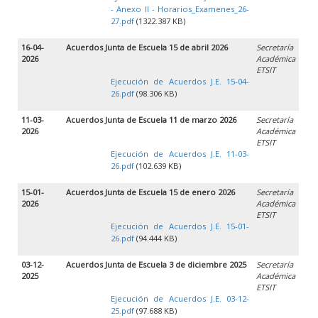
- Anexo II - Horarios_Examenes_26-
27.pdf
(1322.387 KB)
16-04-
Acuerdos Junta de Escuela 15 de abril 2026
Secretaría
2026
Académica
ETSIT
Ejecución de Acuerdos J.E. 15-04-
26.pdf
(98.306 KB)
11-03-
Acuerdos Junta de Escuela 11 de marzo 2026
Secretaría
2026
Académica
ETSIT
Ejecución de Acuerdos J.E. 11-03-
26.pdf
(102.639 KB)
15-01-
Acuerdos Junta de Escuela 15 de enero 2026
Secretaría
2026
Académica
ETSIT
Ejecución de Acuerdos J.E. 15-01-
26.pdf
(94.444 KB)
03-12-
Acuerdos Junta de Escuela 3 de diciembre 2025
Secretaría
2025
Académica
ETSIT
Ejecución de Acuerdos J.E. 03-12-
25.pdf
(97.688 KB)