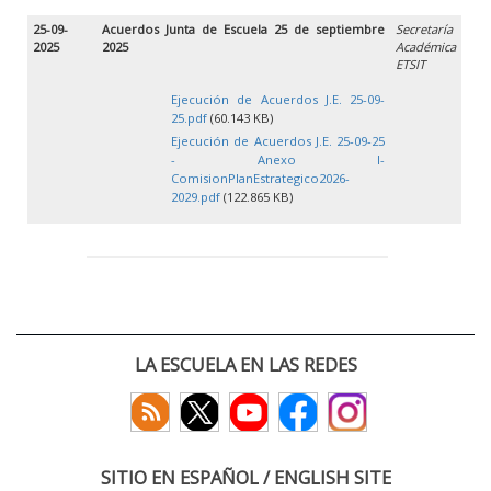
25-09-
Acuerdos Junta de Escuela 25 de septiembre
Secretaría
2025
2025
Académica
ETSIT
Ejecución de Acuerdos J.E. 25-09-
25.pdf
(60.143 KB)
Ejecución de Acuerdos J.E. 25-09-25
- Anexo I-
ComisionPlanEstrategico2026-
2029.pdf
(122.865 KB)
LA ESCUELA EN LAS REDES
SITIO EN ESPAÑOL / ENGLISH SITE