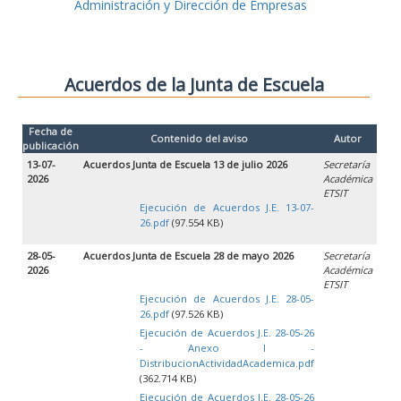
Administración y Dirección de Empresas
Acuerdos de la Junta de Escuela
Fecha de
Contenido del aviso
Autor
publicación
13-07-
Acuerdos Junta de Escuela 13 de julio 2026
Secretaría
2026
Académica
ETSIT
Ejecución de Acuerdos J.E. 13-07-
26.pdf
(97.554 KB)
28-05-
Acuerdos Junta de Escuela 28 de mayo 2026
Secretaría
2026
Académica
ETSIT
Ejecución de Acuerdos J.E. 28-05-
26.pdf
(97.526 KB)
Ejecución de Acuerdos J.E. 28-05-26
- Anexo I -
DistribucionActividadAcademica.pdf
(362.714 KB)
Ejecución de Acuerdos J.E. 28-05-26