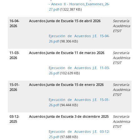
- Anexo II - Horarios_Examenes_26-
27.pdf
(1322.387 KB)
16-04-
Acuerdos Junta de Escuela 15 de abril 2026
Secretaría
2026
Académica
ETSIT
Ejecución de Acuerdos J.E. 15-04-
26.pdf
(98.306 KB)
11-03-
Acuerdos Junta de Escuela 11 de marzo 2026
Secretaría
2026
Académica
ETSIT
Ejecución de Acuerdos J.E. 11-03-
26.pdf
(102.639 KB)
15-01-
Acuerdos Junta de Escuela 15 de enero 2026
Secretaría
2026
Académica
ETSIT
Ejecución de Acuerdos J.E. 15-01-
26.pdf
(94.444 KB)
03-12-
Acuerdos Junta de Escuela 3 de diciembre 2025
Secretaría
2025
Académica
ETSIT
Ejecución de Acuerdos J.E. 03-12-
25.pdf
(97.688 KB)