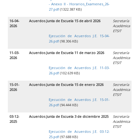
- Anexo II - Horarios_Examenes_26-
27.pdf
(1322.387 KB)
16-04-
Acuerdos Junta de Escuela 15 de abril 2026
Secretaría
2026
Académica
ETSIT
Ejecución de Acuerdos J.E. 15-04-
26.pdf
(98.306 KB)
11-03-
Acuerdos Junta de Escuela 11 de marzo 2026
Secretaría
2026
Académica
ETSIT
Ejecución de Acuerdos J.E. 11-03-
26.pdf
(102.639 KB)
15-01-
Acuerdos Junta de Escuela 15 de enero 2026
Secretaría
2026
Académica
ETSIT
Ejecución de Acuerdos J.E. 15-01-
26.pdf
(94.444 KB)
03-12-
Acuerdos Junta de Escuela 3 de diciembre 2025
Secretaría
2025
Académica
ETSIT
Ejecución de Acuerdos J.E. 03-12-
25.pdf
(97.688 KB)