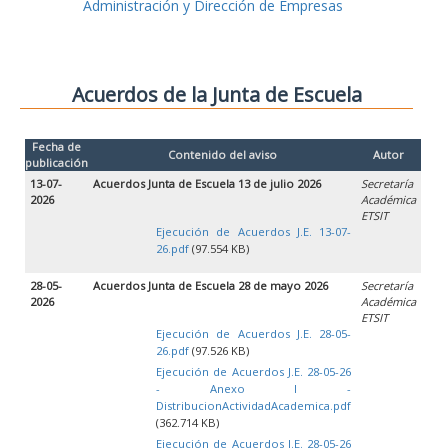
Administración y Dirección de Empresas
Acuerdos de la Junta de Escuela
Fecha de
Contenido del aviso
Autor
publicación
13-07-
Acuerdos Junta de Escuela 13 de julio 2026
Secretaría
2026
Académica
ETSIT
Ejecución de Acuerdos J.E. 13-07-
26.pdf
(97.554 KB)
28-05-
Acuerdos Junta de Escuela 28 de mayo 2026
Secretaría
2026
Académica
ETSIT
Ejecución de Acuerdos J.E. 28-05-
26.pdf
(97.526 KB)
Ejecución de Acuerdos J.E. 28-05-26
- Anexo I -
DistribucionActividadAcademica.pdf
(362.714 KB)
Ejecución de Acuerdos J.E. 28-05-26