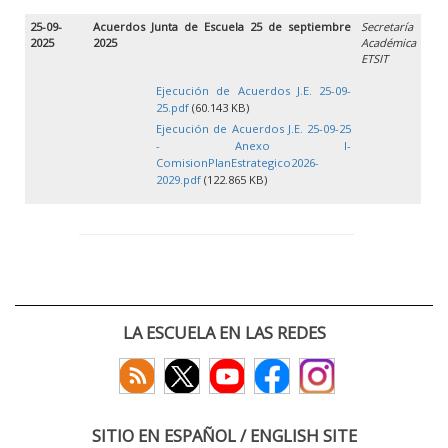
25-09-
Acuerdos Junta de Escuela 25 de septiembre
Secretaría
2025
2025
Académica
ETSIT
Ejecución de Acuerdos J.E. 25-09-
25.pdf
(60.143 KB)
Ejecución de Acuerdos J.E. 25-09-25
- Anexo I-
ComisionPlanEstrategico2026-
2029.pdf
(122.865 KB)
LA ESCUELA EN LAS REDES
SITIO EN ESPAÑOL / ENGLISH SITE