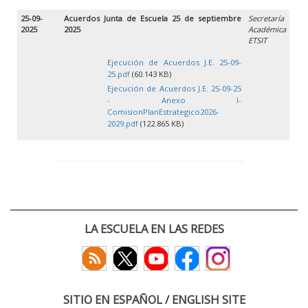
25-09-
Acuerdos Junta de Escuela 25 de septiembre
Secretaría
2025
2025
Académica
ETSIT
Ejecución de Acuerdos J.E. 25-09-
25.pdf
(60.143 KB)
Ejecución de Acuerdos J.E. 25-09-25
- Anexo I-
ComisionPlanEstrategico2026-
2029.pdf
(122.865 KB)
LA ESCUELA EN LAS REDES
SITIO EN ESPAÑOL / ENGLISH SITE