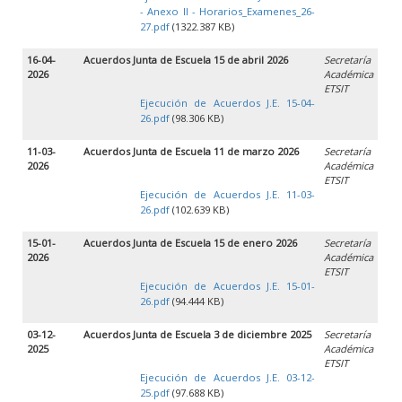
- Anexo II - Horarios_Examenes_26-
27.pdf
(1322.387 KB)
16-04-
Acuerdos Junta de Escuela 15 de abril 2026
Secretaría
2026
Académica
ETSIT
Ejecución de Acuerdos J.E. 15-04-
26.pdf
(98.306 KB)
11-03-
Acuerdos Junta de Escuela 11 de marzo 2026
Secretaría
2026
Académica
ETSIT
Ejecución de Acuerdos J.E. 11-03-
26.pdf
(102.639 KB)
15-01-
Acuerdos Junta de Escuela 15 de enero 2026
Secretaría
2026
Académica
ETSIT
Ejecución de Acuerdos J.E. 15-01-
26.pdf
(94.444 KB)
03-12-
Acuerdos Junta de Escuela 3 de diciembre 2025
Secretaría
2025
Académica
ETSIT
Ejecución de Acuerdos J.E. 03-12-
25.pdf
(97.688 KB)