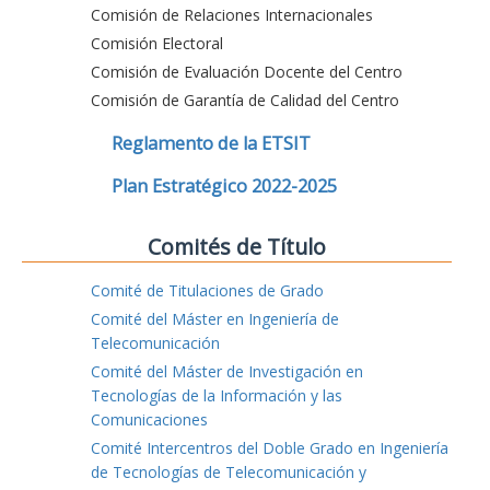
Comisión de Relaciones Internacionales
Comisión Electoral
Comisión de Evaluación Docente del Centro
Comisión de Garantía de Calidad del Centro
Reglamento de la ETSIT
Plan Estratégico 2022-2025
Comités de Título
Comité de Titulaciones de Grado
Comité del Máster en Ingeniería de
Telecomunicación
Comité del Máster de Investigación en
Tecnologías de la Información y las
Comunicaciones
Comité Intercentros del Doble Grado en Ingeniería
de Tecnologías de Telecomunicación y