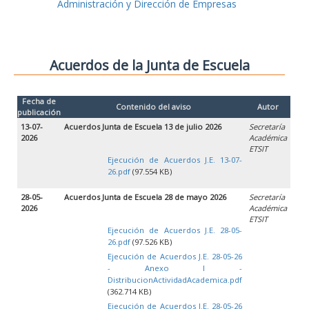
Administración y Dirección de Empresas
Acuerdos de la Junta de Escuela
Fecha de
Contenido del aviso
Autor
publicación
13-07-
Acuerdos Junta de Escuela 13 de julio 2026
Secretaría
2026
Académica
ETSIT
Ejecución de Acuerdos J.E. 13-07-
26.pdf
(97.554 KB)
28-05-
Acuerdos Junta de Escuela 28 de mayo 2026
Secretaría
2026
Académica
ETSIT
Ejecución de Acuerdos J.E. 28-05-
26.pdf
(97.526 KB)
Ejecución de Acuerdos J.E. 28-05-26
- Anexo I -
DistribucionActividadAcademica.pdf
(362.714 KB)
Ejecución de Acuerdos J.E. 28-05-26