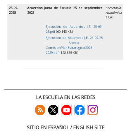
25-09-
Acuerdos Junta de Escuela 25 de septiembre
Secretaría
2025
2025
Académica
ETSIT
Ejecución de Acuerdos J.E. 25-09-
25.pdf
(60.143 KB)
Ejecución de Acuerdos J.E. 25-09-25
- Anexo I-
ComisionPlanEstrategico2026-
2029.pdf
(122.865 KB)
LA ESCUELA EN LAS REDES
SITIO EN ESPAÑOL / ENGLISH SITE