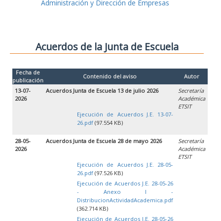
Administración y Dirección de Empresas
Acuerdos de la Junta de Escuela
Fecha de
Contenido del aviso
Autor
publicación
13-07-
Acuerdos Junta de Escuela 13 de julio 2026
Secretaría
2026
Académica
ETSIT
Ejecución de Acuerdos J.E. 13-07-
26.pdf
(97.554 KB)
28-05-
Acuerdos Junta de Escuela 28 de mayo 2026
Secretaría
2026
Académica
ETSIT
Ejecución de Acuerdos J.E. 28-05-
26.pdf
(97.526 KB)
Ejecución de Acuerdos J.E. 28-05-26
- Anexo I -
DistribucionActividadAcademica.pdf
(362.714 KB)
Ejecución de Acuerdos J.E. 28-05-26