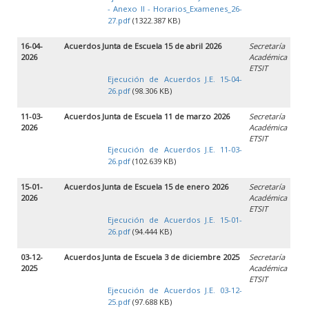
- Anexo II - Horarios_Examenes_26-
27.pdf
(1322.387 KB)
16-04-
Acuerdos Junta de Escuela 15 de abril 2026
Secretaría
2026
Académica
ETSIT
Ejecución de Acuerdos J.E. 15-04-
26.pdf
(98.306 KB)
11-03-
Acuerdos Junta de Escuela 11 de marzo 2026
Secretaría
2026
Académica
ETSIT
Ejecución de Acuerdos J.E. 11-03-
26.pdf
(102.639 KB)
15-01-
Acuerdos Junta de Escuela 15 de enero 2026
Secretaría
2026
Académica
ETSIT
Ejecución de Acuerdos J.E. 15-01-
26.pdf
(94.444 KB)
03-12-
Acuerdos Junta de Escuela 3 de diciembre 2025
Secretaría
2025
Académica
ETSIT
Ejecución de Acuerdos J.E. 03-12-
25.pdf
(97.688 KB)