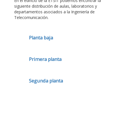
En el edificio de la ETSIT podemos encontrar la
siguiente distribución de aulas, laboratorios y
departamentos asociados a la Ingeniería de
Telecomunicación.
Planta baja
Primera planta
Segunda planta