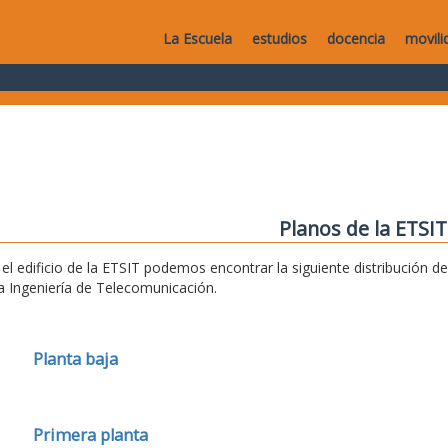
La Escuela
estudios
docencia
movili
Planos de la ETSIT
 el edificio de la ETSIT podemos encontrar la siguiente distribución 
la Ingeniería de Telecomunicación.
Planta baja
Primera planta