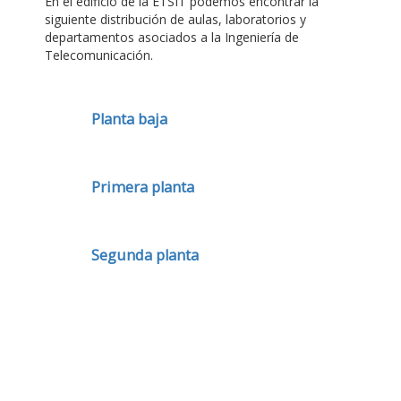
En el edificio de la ETSIT podemos encontrar la
siguiente distribución de aulas, laboratorios y
departamentos asociados a la Ingeniería de
Telecomunicación.
Planta baja
Primera planta
Segunda planta