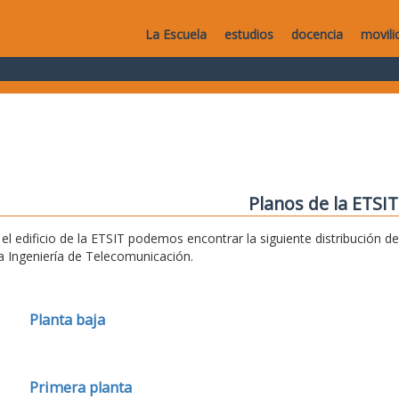
La Escuela
estudios
docencia
movili
Planos de la ETSIT
 el edificio de la ETSIT podemos encontrar la siguiente distribución 
la Ingeniería de Telecomunicación.
Planta baja
Primera planta