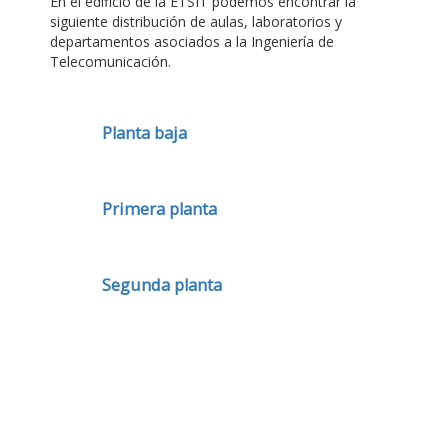
En el edificio de la ETSIT podemos encontrar la
siguiente distribución de aulas, laboratorios y
departamentos asociados a la Ingeniería de
Telecomunicación.
Planta baja
Primera planta
Segunda planta