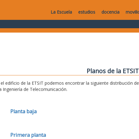
La Escuela
estudios
docencia
movili
Planos de la ETSIT
 el edificio de la ETSIT podemos encontrar la siguiente distribución 
la Ingeniería de Telecomunicación.
Planta baja
Primera planta