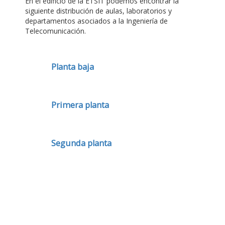
En el edificio de la ETSIT podemos encontrar la
siguiente distribución de aulas, laboratorios y
departamentos asociados a la Ingeniería de
Telecomunicación.
Planta baja
Primera planta
Segunda planta