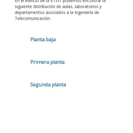
En el edificio de la ETSIT podemos encontrar la
siguiente distribución de aulas, laboratorios y
departamentos asociados a la Ingeniería de
Telecomunicación.
Planta baja
Primera planta
Segunda planta