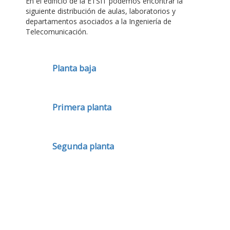
En el edificio de la ETSIT podemos encontrar la
siguiente distribución de aulas, laboratorios y
departamentos asociados a la Ingeniería de
Telecomunicación.
Planta baja
Primera planta
Segunda planta