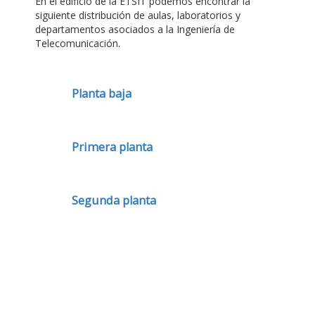
En el edificio de la ETSIT podemos encontrar la
siguiente distribución de aulas, laboratorios y
departamentos asociados a la Ingeniería de
Telecomunicación.
Planta baja
Primera planta
Segunda planta