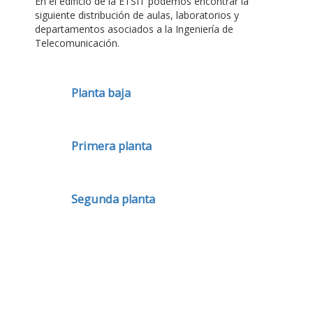
En el edificio de la ETSIT podemos encontrar la
siguiente distribución de aulas, laboratorios y
departamentos asociados a la Ingeniería de
Telecomunicación.
Planta baja
Primera planta
Segunda planta