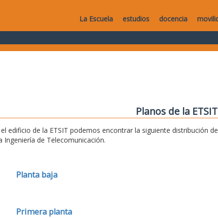
La Escuela
estudios
docencia
movili
Planos de la ETSIT
 el edificio de la ETSIT podemos encontrar la siguiente distribución 
la Ingeniería de Telecomunicación.
Planta baja
Primera planta