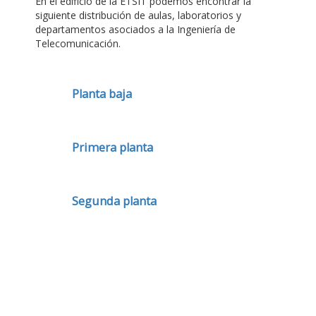
En el edificio de la ETSIT podemos encontrar la
siguiente distribución de aulas, laboratorios y
departamentos asociados a la Ingeniería de
Telecomunicación.
Planta baja
Primera planta
Segunda planta