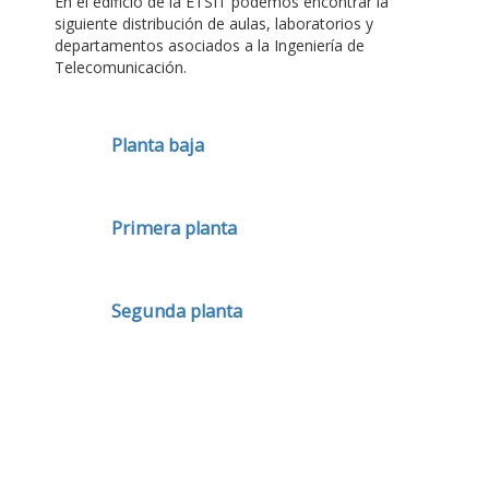
En el edificio de la ETSIT podemos encontrar la
siguiente distribución de aulas, laboratorios y
departamentos asociados a la Ingeniería de
Telecomunicación.
Planta baja
Primera planta
Segunda planta