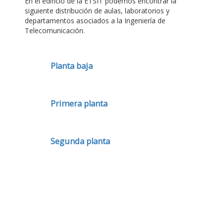
En el edificio de la ETSIT podemos encontrar la
siguiente distribución de aulas, laboratorios y
departamentos asociados a la Ingeniería de
Telecomunicación.
Planta baja
Primera planta
Segunda planta