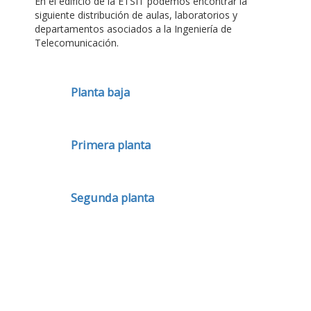
En el edificio de la ETSIT podemos encontrar la
siguiente distribución de aulas, laboratorios y
departamentos asociados a la Ingeniería de
Telecomunicación.
Planta baja
Primera planta
Segunda planta