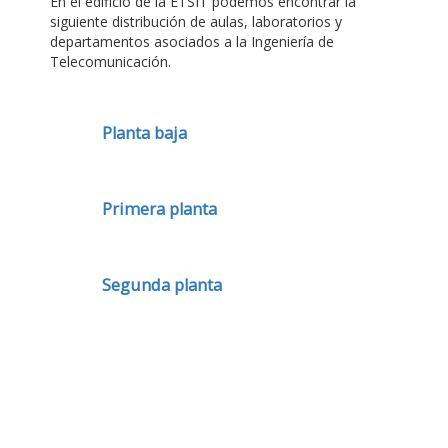
En el edificio de la ETSIT podemos encontrar la
siguiente distribución de aulas, laboratorios y
departamentos asociados a la Ingeniería de
Telecomunicación.
Planta baja
Primera planta
Segunda planta