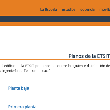
La Escuela
estudios
docencia
movili
Planos de la ETSIT
 el edificio de la ETSIT podemos encontrar la siguiente distribución 
la Ingeniería de Telecomunicación.
Planta baja
Primera planta