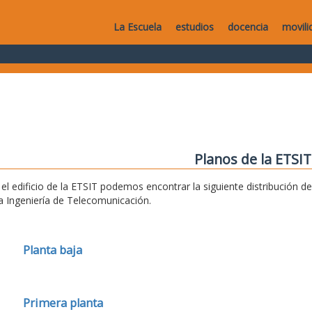
La Escuela
estudios
docencia
movili
Planos de la ETSIT
 el edificio de la ETSIT podemos encontrar la siguiente distribución 
la Ingeniería de Telecomunicación.
Planta baja
Primera planta