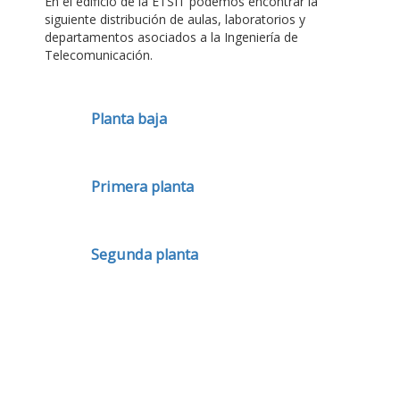
En el edificio de la ETSIT podemos encontrar la
siguiente distribución de aulas, laboratorios y
departamentos asociados a la Ingeniería de
Telecomunicación.
Planta baja
Primera planta
Segunda planta