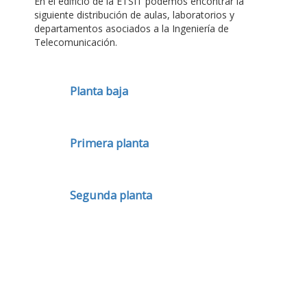
En el edificio de la ETSIT podemos encontrar la
siguiente distribución de aulas, laboratorios y
departamentos asociados a la Ingeniería de
Telecomunicación.
Planta baja
Primera planta
Segunda planta