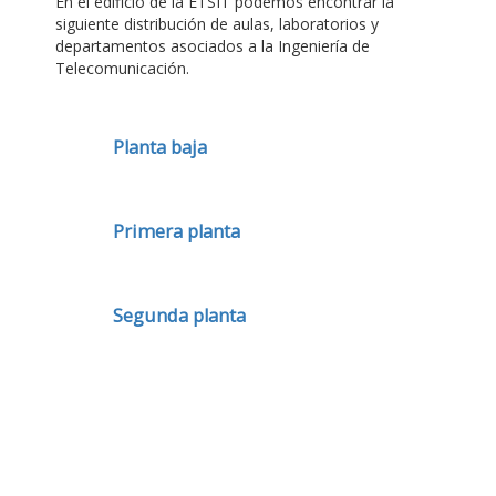
En el edificio de la ETSIT podemos encontrar la
siguiente distribución de aulas, laboratorios y
departamentos asociados a la Ingeniería de
Telecomunicación.
Planta baja
Primera planta
Segunda planta