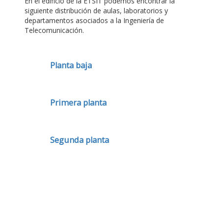
En el edificio de la ETSIT podemos encontrar la
siguiente distribución de aulas, laboratorios y
departamentos asociados a la Ingeniería de
Telecomunicación.
Planta baja
Primera planta
Segunda planta