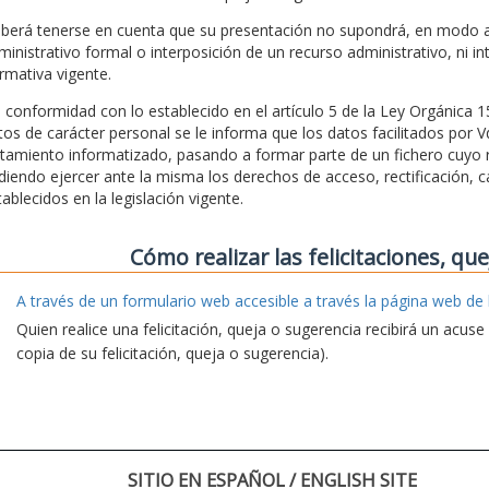
berá tenerse en cuenta que su presentación no supondrá, en modo al
ministrativo formal o interposición de un recurso administrativo, ni in
rmativa vigente.
 conformidad con lo establecido en el artículo 5 de la Ley Orgánica 
tos de carácter personal se le informa que los datos facilitados por 
atamiento informatizado, pasando a formar parte de un fichero cuyo r
diendo ejercer ante la misma los derechos de acceso, rectificación, c
tablecidos en la legislación vigente.
Cómo realizar las felicitaciones, qu
A través de un formulario web accesible a través la página web de 
Quien realice una felicitación, queja o sugerencia recibirá un acus
copia de su felicitación, queja o sugerencia).
SITIO EN ESPAÑOL / ENGLISH SITE