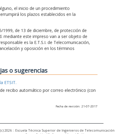
guno, el inicio de un procedimiento
terrumpirá los plazos establecidos en la
15/1999, de 13 de diciembre, de protección de
Vd. mediante este impreso van a ser objeto de
esponsable es la E.T.S.I. de Telecomunicación,
ancelación y oposición en los términos
ejas o sugerencias
la ETSIT.
e de recibo automático por correo electrónico (con
Fecha de revisión: 21-07-2017
(c) 2026 :: Escuela Técnica Superior de Ingenieros de Telecomunicación