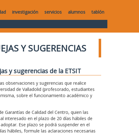
dad
investigación
servicios
alumnos
tablón
UEJAS Y SUGERENCIAS
jas y sugerencias de la ETSIT
 las observaciones y sugerencias que realice
versidad de Valladolid (profesorado, estudiantes
la misma, sobre el funcionamiento académico y
de Garantías de Calidad del Centro, quien las
 al interesado en el plazo de 20 días hábiles de
 adoptar. Ese plazo se podrá suspender en el
ías hábiles, formule las aclaraciones necesarias