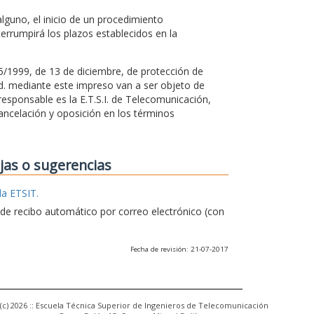
guno, el inicio de un procedimiento
terrumpirá los plazos establecidos en la
15/1999, de 13 de diciembre, de protección de
Vd. mediante este impreso van a ser objeto de
esponsable es la E.T.S.I. de Telecomunicación,
ancelación y oposición en los términos
ejas o sugerencias
la ETSIT.
e de recibo automático por correo electrónico (con
Fecha de revisión: 21-07-2017
(c) 2026 :: Escuela Técnica Superior de Ingenieros de Telecomunicación