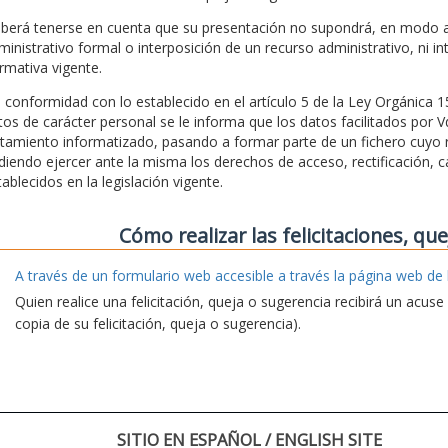
berá tenerse en cuenta que su presentación no supondrá, en modo al
ministrativo formal o interposición de un recurso administrativo, ni in
rmativa vigente.
 conformidad con lo establecido en el artículo 5 de la Ley Orgánica 
tos de carácter personal se le informa que los datos facilitados por 
atamiento informatizado, pasando a formar parte de un fichero cuyo r
diendo ejercer ante la misma los derechos de acceso, rectificación, c
tablecidos en la legislación vigente.
Cómo realizar las felicitaciones, qu
A través de un formulario web accesible a través la página web de 
Quien realice una felicitación, queja o sugerencia recibirá un acus
copia de su felicitación, queja o sugerencia).
SITIO EN ESPAÑOL / ENGLISH SITE