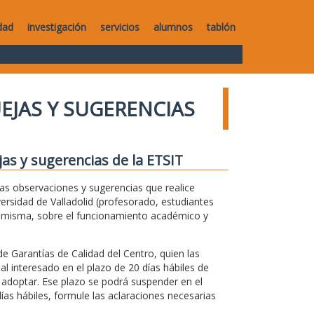
dad
investigación
servicios
alumnos
tablón
UEJAS Y SUGERENCIAS
jas y sugerencias de la ETSIT
 las observaciones y sugerencias que realice
versidad de Valladolid (profesorado, estudiantes
la misma, sobre el funcionamiento académico y
de Garantías de Calidad del Centro, quien las
 al interesado en el plazo de 20 días hábiles de
 adoptar. Ese plazo se podrá suspender en el
ías hábiles, formule las aclaraciones necesarias