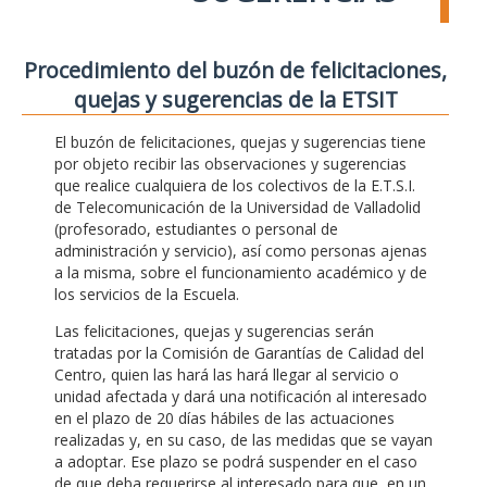
Procedimiento del buzón de felicitaciones,
quejas y sugerencias de la ETSIT
El buzón de felicitaciones, quejas y sugerencias tiene
por objeto recibir las observaciones y sugerencias
que realice cualquiera de los colectivos de la E.T.S.I.
de Telecomunicación de la Universidad de Valladolid
(profesorado, estudiantes o personal de
administración y servicio), así como personas ajenas
a la misma, sobre el funcionamiento académico y de
los servicios de la Escuela.
Las felicitaciones, quejas y sugerencias serán
tratadas por la Comisión de Garantías de Calidad del
Centro, quien las hará las hará llegar al servicio o
unidad afectada y dará una notificación al interesado
en el plazo de 20 días hábiles de las actuaciones
realizadas y, en su caso, de las medidas que se vayan
a adoptar. Ese plazo se podrá suspender en el caso
de que deba requerirse al interesado para que, en un