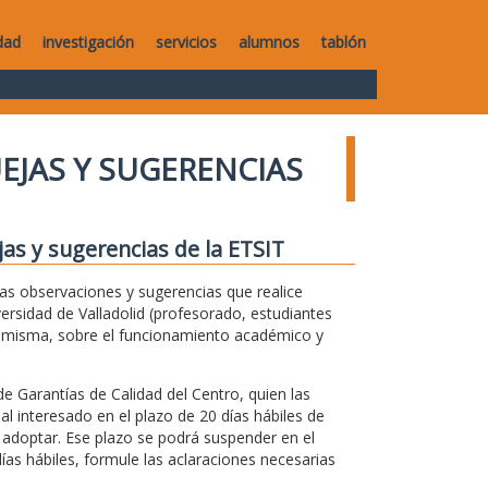
dad
investigación
servicios
alumnos
tablón
UEJAS Y SUGERENCIAS
jas y sugerencias de la ETSIT
 las observaciones y sugerencias que realice
versidad de Valladolid (profesorado, estudiantes
la misma, sobre el funcionamiento académico y
de Garantías de Calidad del Centro, quien las
 al interesado en el plazo de 20 días hábiles de
 adoptar. Ese plazo se podrá suspender en el
ías hábiles, formule las aclaraciones necesarias