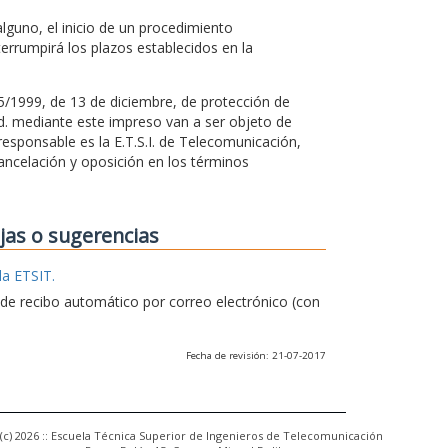
guno, el inicio de un procedimiento
terrumpirá los plazos establecidos en la
15/1999, de 13 de diciembre, de protección de
Vd. mediante este impreso van a ser objeto de
esponsable es la E.T.S.I. de Telecomunicación,
ancelación y oposición en los términos
ejas o sugerencias
la ETSIT.
e de recibo automático por correo electrónico (con
Fecha de revisión: 21-07-2017
(c) 2026 :: Escuela Técnica Superior de Ingenieros de Telecomunicación