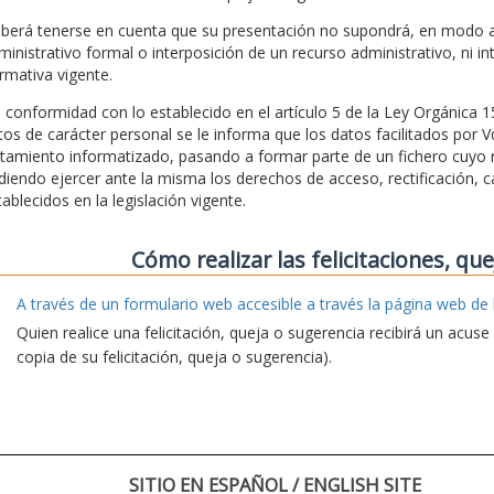
berá tenerse en cuenta que su presentación no supondrá, en modo al
ministrativo formal o interposición de un recurso administrativo, ni in
rmativa vigente.
 conformidad con lo establecido en el artículo 5 de la Ley Orgánica 
tos de carácter personal se le informa que los datos facilitados por 
atamiento informatizado, pasando a formar parte de un fichero cuyo r
diendo ejercer ante la misma los derechos de acceso, rectificación, c
tablecidos en la legislación vigente.
Cómo realizar las felicitaciones, qu
A través de un formulario web accesible a través la página web de 
Quien realice una felicitación, queja o sugerencia recibirá un acus
copia de su felicitación, queja o sugerencia).
SITIO EN ESPAÑOL / ENGLISH SITE