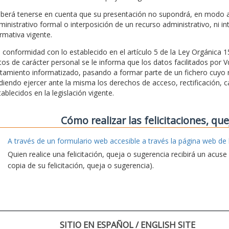
berá tenerse en cuenta que su presentación no supondrá, en modo al
ministrativo formal o interposición de un recurso administrativo, ni in
rmativa vigente.
 conformidad con lo establecido en el artículo 5 de la Ley Orgánica 
tos de carácter personal se le informa que los datos facilitados por 
atamiento informatizado, pasando a formar parte de un fichero cuyo r
diendo ejercer ante la misma los derechos de acceso, rectificación, c
tablecidos en la legislación vigente.
Cómo realizar las felicitaciones, qu
A través de un formulario web accesible a través la página web de 
Quien realice una felicitación, queja o sugerencia recibirá un acus
copia de su felicitación, queja o sugerencia).
SITIO EN ESPAÑOL / ENGLISH SITE