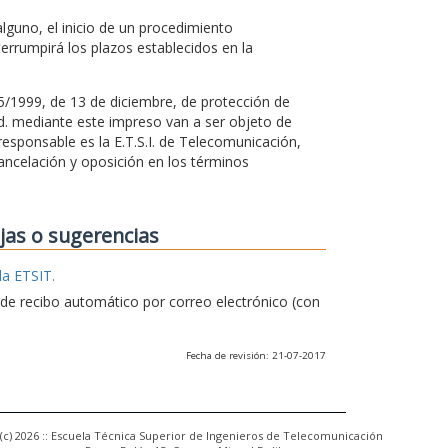
guno, el inicio de un procedimiento
terrumpirá los plazos establecidos en la
15/1999, de 13 de diciembre, de protección de
Vd. mediante este impreso van a ser objeto de
esponsable es la E.T.S.I. de Telecomunicación,
ancelación y oposición en los términos
ejas o sugerencias
la ETSIT.
e de recibo automático por correo electrónico (con
Fecha de revisión: 21-07-2017
(c) 2026 :: Escuela Técnica Superior de Ingenieros de Telecomunicación