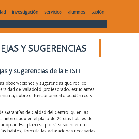
dad
investigación
servicios
alumnos
tablón
UEJAS Y SUGERENCIAS
jas y sugerencias de la ETSIT
 las observaciones y sugerencias que realice
versidad de Valladolid (profesorado, estudiantes
la misma, sobre el funcionamiento académico y
de Garantías de Calidad del Centro, quien las
 al interesado en el plazo de 20 días hábiles de
 adoptar. Ese plazo se podrá suspender en el
ías hábiles, formule las aclaraciones necesarias