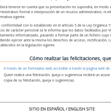
berá tenerse en cuenta que su presentación no supondrá, en modo al
ministrativo formal o interposición de un recurso administrativo, ni in
rmativa vigente.
 conformidad con lo establecido en el artículo 5 de la Ley Orgánica 
tos de carácter personal se le informa que los datos facilitados por 
atamiento informatizado, pasando a formar parte de un fichero cuyo r
diendo ejercer ante la misma los derechos de acceso, rectificación, c
tablecidos en la legislación vigente.
Cómo realizar las felicitaciones, qu
A través de un formulario web accesible a través la página web de 
Quien realice una felicitación, queja o sugerencia recibirá un acus
copia de su felicitación, queja o sugerencia).
SITIO EN ESPAÑOL / ENGLISH SITE