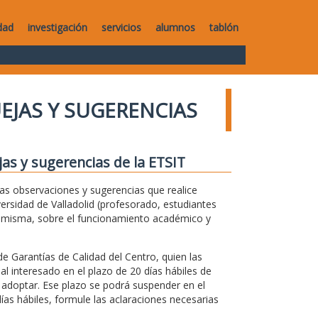
dad
investigación
servicios
alumnos
tablón
UEJAS Y SUGERENCIAS
jas y sugerencias de la ETSIT
 las observaciones y sugerencias que realice
versidad de Valladolid (profesorado, estudiantes
la misma, sobre el funcionamiento académico y
de Garantías de Calidad del Centro, quien las
 al interesado en el plazo de 20 días hábiles de
 adoptar. Ese plazo se podrá suspender en el
ías hábiles, formule las aclaraciones necesarias