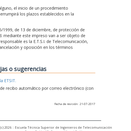
guno, el inicio de un procedimiento
terrumpirá los plazos establecidos en la
15/1999, de 13 de diciembre, de protección de
Vd. mediante este impreso van a ser objeto de
esponsable es la E.T.S.I. de Telecomunicación,
ancelación y oposición en los términos
ejas o sugerencias
la ETSIT.
e de recibo automático por correo electrónico (con
Fecha de revisión: 21-07-2017
(c) 2026 :: Escuela Técnica Superior de Ingenieros de Telecomunicación