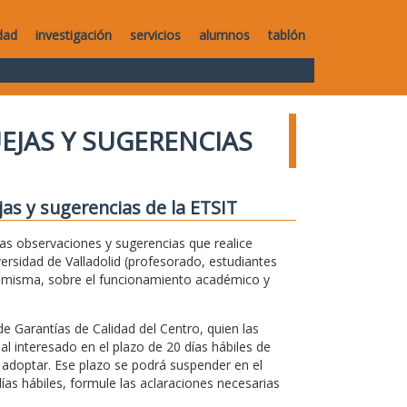
dad
investigación
servicios
alumnos
tablón
UEJAS Y SUGERENCIAS
jas y sugerencias de la ETSIT
 las observaciones y sugerencias que realice
versidad de Valladolid (profesorado, estudiantes
la misma, sobre el funcionamiento académico y
de Garantías de Calidad del Centro, quien las
 al interesado en el plazo de 20 días hábiles de
 adoptar. Ese plazo se podrá suspender en el
ías hábiles, formule las aclaraciones necesarias