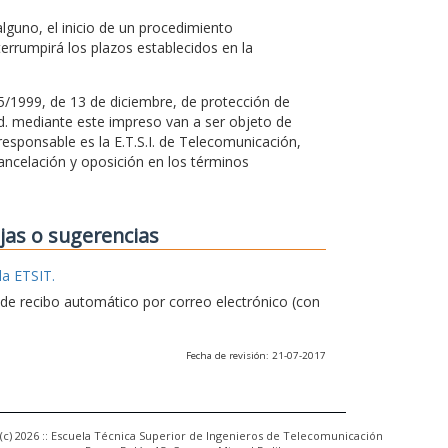
guno, el inicio de un procedimiento
terrumpirá los plazos establecidos en la
15/1999, de 13 de diciembre, de protección de
Vd. mediante este impreso van a ser objeto de
esponsable es la E.T.S.I. de Telecomunicación,
ancelación y oposición en los términos
ejas o sugerencias
la ETSIT.
e de recibo automático por correo electrónico (con
Fecha de revisión: 21-07-2017
(c) 2026 :: Escuela Técnica Superior de Ingenieros de Telecomunicación