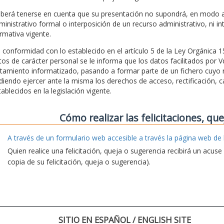
berá tenerse en cuenta que su presentación no supondrá, en modo al
ministrativo formal o interposición de un recurso administrativo, ni in
rmativa vigente.
 conformidad con lo establecido en el artículo 5 de la Ley Orgánica 
tos de carácter personal se le informa que los datos facilitados por 
atamiento informatizado, pasando a formar parte de un fichero cuyo r
diendo ejercer ante la misma los derechos de acceso, rectificación, c
tablecidos en la legislación vigente.
Cómo realizar las felicitaciones, qu
A través de un formulario web accesible a través la página web de 
Quien realice una felicitación, queja o sugerencia recibirá un acus
copia de su felicitación, queja o sugerencia).
SITIO EN ESPAÑOL / ENGLISH SITE