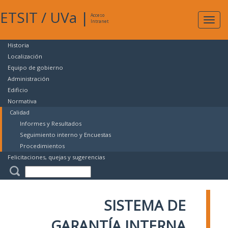
ETSIT
/
UVa
|
Acceso
Expan
Intranet
naveg
Historia
Localización
Equipo de gobierno
Administración
Edificio
Normativa
Calidad
Informes y Resultados
Seguimiento interno y Encuestas
Procedimientos
Felicitaciones, quejas y sugerencias
SISTEMA DE
GARANTÍA INTERNA