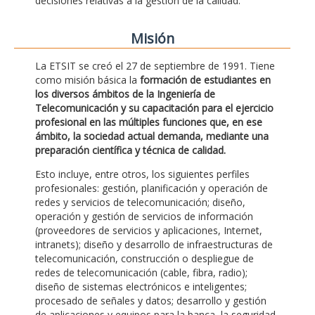
decisiones relativas a la gestión de la calidad.
Misión
La ETSIT se creó el 27 de septiembre de 1991. Tiene
como misión básica la
formación de estudiantes en
los diversos ámbitos de la Ingeniería de
Telecomunicación y su capacitación para el ejercicio
profesional en las múltiples funciones que, en ese
ámbito, la sociedad actual demanda, mediante una
preparación científica y técnica de calidad.
Esto incluye, entre otros, los siguientes perfiles
profesionales: gestión, planificación y operación de
redes y servicios de telecomunicación; diseño,
operación y gestión de servicios de información
(proveedores de servicios y aplicaciones, Internet,
intranets); diseño y desarrollo de infraestructuras de
telecomunicación, construcción o despliegue de
redes de telecomunicación (cable, fibra, radio);
diseño de sistemas electrónicos e inteligentes;
procesado de señales y datos; desarrollo y gestión
de aplicaciones y equipos para la banca, la seguridad,