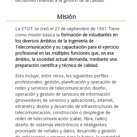
decisiones relativas a la gestión de la calidad.
Misión
La ETSIT se creó el 27 de septiembre de 1991. Tiene
como misión básica la
formación de estudiantes en
los diversos ámbitos de la Ingeniería de
Telecomunicación y su capacitación para el ejercicio
profesional en las múltiples funciones que, en ese
ámbito, la sociedad actual demanda, mediante una
preparación científica y técnica de calidad.
Esto incluye, entre otros, los siguientes perfiles
profesionales: gestión, planificación y operación de
redes y servicios de telecomunicación; diseño,
operación y gestión de servicios de información
(proveedores de servicios y aplicaciones, Internet,
intranets); diseño y desarrollo de infraestructuras de
telecomunicación, construcción o despliegue de
redes de telecomunicación (cable, fibra, radio);
diseño de sistemas electrónicos e inteligentes;
procesado de señales y datos; desarrollo y gestión
de aplicaciones y equipos para la banca, la seguridad,