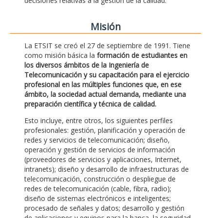
decisiones relativas a la gestión de la calidad.
Misión
La ETSIT se creó el 27 de septiembre de 1991. Tiene
como misión básica la
formación de estudiantes en
los diversos ámbitos de la Ingeniería de
Telecomunicación y su capacitación para el ejercicio
profesional en las múltiples funciones que, en ese
ámbito, la sociedad actual demanda, mediante una
preparación científica y técnica de calidad.
Esto incluye, entre otros, los siguientes perfiles
profesionales: gestión, planificación y operación de
redes y servicios de telecomunicación; diseño,
operación y gestión de servicios de información
(proveedores de servicios y aplicaciones, Internet,
intranets); diseño y desarrollo de infraestructuras de
telecomunicación, construcción o despliegue de
redes de telecomunicación (cable, fibra, radio);
diseño de sistemas electrónicos e inteligentes;
procesado de señales y datos; desarrollo y gestión
de aplicaciones y equipos para la banca, la seguridad,