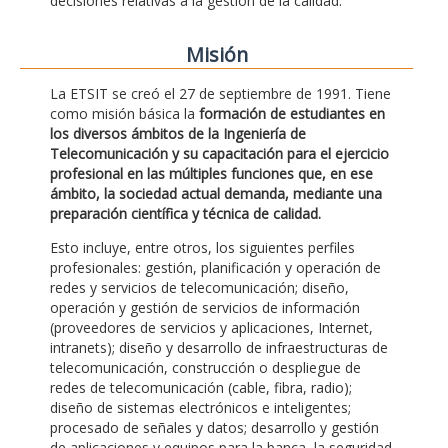
decisiones relativas a la gestión de la calidad.
Misión
La ETSIT se creó el 27 de septiembre de 1991. Tiene
como misión básica la
formación de estudiantes en
los diversos ámbitos de la Ingeniería de
Telecomunicación y su capacitación para el ejercicio
profesional en las múltiples funciones que, en ese
ámbito, la sociedad actual demanda, mediante una
preparación científica y técnica de calidad.
Esto incluye, entre otros, los siguientes perfiles
profesionales: gestión, planificación y operación de
redes y servicios de telecomunicación; diseño,
operación y gestión de servicios de información
(proveedores de servicios y aplicaciones, Internet,
intranets); diseño y desarrollo de infraestructuras de
telecomunicación, construcción o despliegue de
redes de telecomunicación (cable, fibra, radio);
diseño de sistemas electrónicos e inteligentes;
procesado de señales y datos; desarrollo y gestión
de aplicaciones y equipos para la banca, la seguridad,