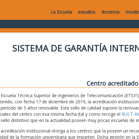
La Escuela
estudios
docencia
movili
SISTEMA DE GARANTÍA INTERN
Centro acreditado
 Escuela Técnica Superior de Ingenieros de Telecomunicación (ETSIT) 
tenido, con fecha 17 de diciembre de 2019, la acreditación institucio
 periodo de 5 años renovable. Este sello de calidad supone la renovaci
iciales del centro con esa misma fecha (tal y como recoge el
RUCT-Reg
 sello distintivo que en la actualidad poseen muy pocas escuelas de i
 acreditación institucional otorga a los centros que la poseen un recon
lidad de la formación universitaria que imparten. Dicha gestión en la