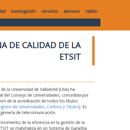
dad
investigación
servicios
alumnos
tablón
A DE CALIDAD DE LA
ETSIT
de la Universidad de Valladolid (UVa) ha
nal del Consejo de Universidades, concedida por
ón de la acreditación de todos los títulos
istro de Universidades, Centros y Títulos
). Es
ngeniería de telecomunicación.
ocimiento de la eficiencia en la gestión de la
 ETSIT se materializa en un Sistema de Garantía