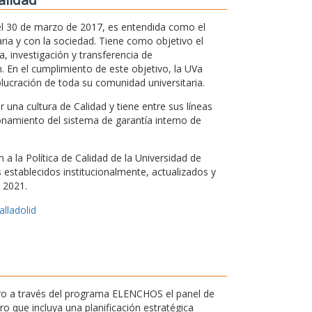
 el 30 de marzo de 2017, es entendida como el
ria y con la sociedad. Tiene como objetivo el
, investigación y transferencia de
. En el cumplimiento de este objetivo, la UVa
olucración de toda su comunidad universitaria.
una cultura de Calidad y tiene entre sus líneas
ionamiento del sistema de garantía interno de
a la Política de Calidad de la Universidad de
os establecidos institucionalmente, actualizados y
 2021.
alladolid
ntro a través del programa ELENCHOS el panel de
 que incluya una planificación estratégica