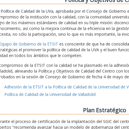
 Política de Calidad de la UVa, aprobada por el Consejo de Gobierno
mpromiso de la institución con la calidad, con la comunidad universita
gro de los máximos estándares de calidad en su triple misión: docencia
nocimiento, así como la mejora continua de la eficiencia en la gestión
cesita, no sólo la participación, sino lo que es más importante, la inv
 Equipo de Gobierno de la ETSIT
es consciente de que ha de consolidar 
tratégicas el promover la política de calidad de la UVA y el buen func
lidad en todos los ámbitos que le competen.
 compromiso de la ETSIT con la calidad se ha plasmado en la adhesión 
lladolid, alineando la Política y Objetivos de Calidad del Centro con l
robados en la sesión de Consejo de Gobierno de fecha 4 de mayo de
Adhesión de la ETSIT a la Política de Calidad de la Universidad de V
Política de Calidad de la Universidad de Valladolid
Plan Estratégico
rante el proceso de certificación de la implantación del SGIC del ce
pertos “recomienda avanzar hacia un modelo de gobernanza del centro