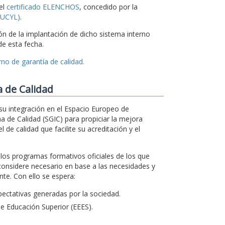
el
certificado ELENCHOS
, concedido por la
CSUCYL)
.
ón de la implantación de dicho sistema interno
e esta fecha.
no de garantía de calidad.
a de Calidad
su integración en el Espacio Europeo de
a de Calidad (SGIC) para propiciar la mejora
 de calidad que facilite su acreditación y el
s los programas formativos oficiales de los que
considere necesario en base a las necesidades y
te. Con ello se espera:
ectativas generadas por la sociedad.
de Educación Superior (EEES).