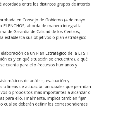
té acordada entre los distintos grupos de interés
id aprobada en Consejo de Gobierno (4 de mayo
ama ELENCHOS, aborda de manera integral la
stema de Garantía de Calidad de los Centros,
a establezca sus objetivos o plan estratégico
 elaboración de un Plan Estratégico de la ETSIT
quién es y en qué situación se encuentra), a qué
 se cuenta para ello (recursos humanos y
temáticos de análisis, evaluación y
jes o líneas de actuación principales que permitan
etivos o propósitos más importantes a alcanzar o
s para ello. Finalmente, implica también fijar
o cual se deberán definir los correspondientes