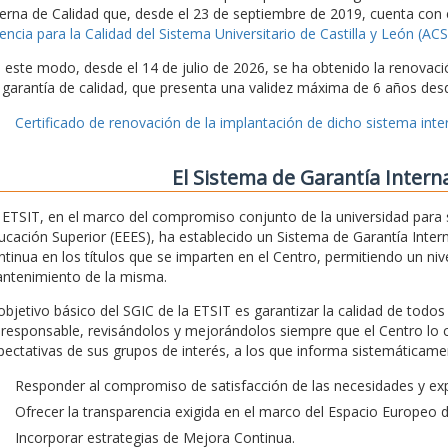
terna de Calidad que, desde el 23 de septiembre de 2019, cuenta con 
encia para la Calidad del Sistema Universitario de Castilla y León (A
 este modo, desde el 14 de julio de 2026, se ha obtenido la renovaci
 garantía de calidad, que presenta una validez máxima de 6 años desd
Certificado de renovación de la implantación de dicho sistema inter
El Sistema de Garantía Intern
 ETSIT, en el marco del compromiso conjunto de la universidad para 
ucación Superior (EEES), ha establecido un Sistema de Garantía Intern
ntinua en los títulos que se imparten en el Centro, permitiendo un nivel
ntenimiento de la misma.
 objetivo básico del SGIC de la ETSIT es garantizar la calidad de todo
 responsable, revisándolos y mejorándolos siempre que el Centro lo 
pectativas de sus grupos de interés, a los que informa sistemáticamen
Responder al compromiso de satisfacción de las necesidades y exp
Ofrecer la transparencia exigida en el marco del Espacio Europeo 
Incorporar estrategias de Mejora Continua.