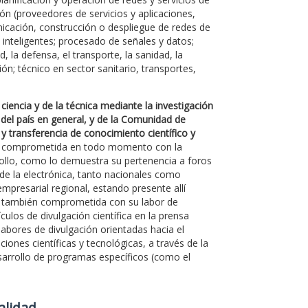
ón (proveedores de servicios y aplicaciones,
unicación, construcción o despliegue de redes de
e inteligentes; procesado de señales y datos;
, la defensa, el transporte, la sanidad, la
ón; técnico en sector sanitario, transportes,
ciencia y de la técnica mediante la investigación
 del país en general, y de la Comunidad de
 y transferencia de conocimiento científico y
ado comprometida en todo momento con la
rollo, como lo demuestra su pertenencia a foros
 de la electrónica, tanto nacionales como
mpresarial regional, estando presente allí
á también comprometida con su labor de
culos de divulgación científica en la prensa
labores de divulgación orientadas hacia el
ones científicas y tecnológicas, a través de la
desarrollo de programas específicos (como el
Calidad