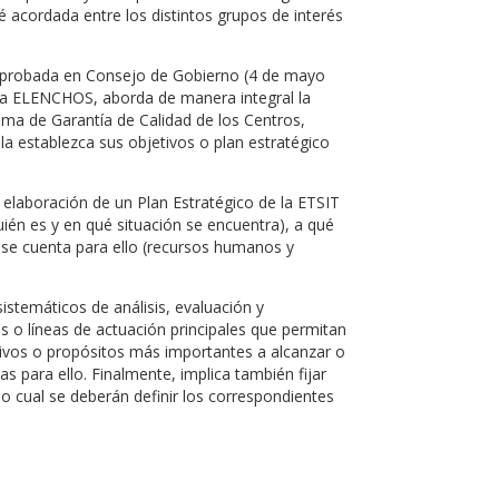
té acordada entre los distintos grupos de interés
id aprobada en Consejo de Gobierno (4 de mayo
ama ELENCHOS, aborda de manera integral la
stema de Garantía de Calidad de los Centros,
a establezca sus objetivos o plan estratégico
 elaboración de un Plan Estratégico de la ETSIT
quién es y en qué situación se encuentra), a qué
 se cuenta para ello (recursos humanos y
temáticos de análisis, evaluación y
jes o líneas de actuación principales que permitan
etivos o propósitos más importantes a alcanzar o
s para ello. Finalmente, implica también fijar
o cual se deberán definir los correspondientes