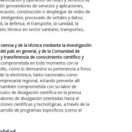
ón (proveedores de servicios y aplicaciones,
unicación, construcción o despliegue de redes de
e inteligentes; procesado de señales y datos;
, la defensa, el transporte, la sanidad, la
ón; técnico en sector sanitario, transportes,
ciencia y de la técnica mediante la investigación
 del país en general, y de la Comunidad de
 y transferencia de conocimiento científico y
ado comprometida en todo momento con la
rollo, como lo demuestra su pertenencia a foros
 de la electrónica, tanto nacionales como
mpresarial regional, estando presente allí
á también comprometida con su labor de
culos de divulgación científica en la prensa
labores de divulgación orientadas hacia el
ones científicas y tecnológicas, a través de la
desarrollo de programas específicos (como el
Calidad