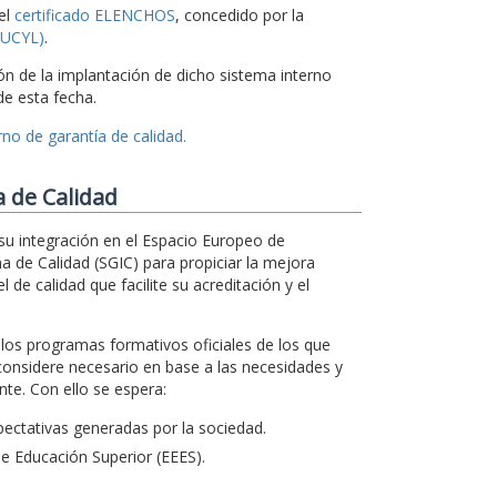
el
certificado ELENCHOS
, concedido por la
CSUCYL)
.
ón de la implantación de dicho sistema interno
e esta fecha.
no de garantía de calidad.
a de Calidad
su integración en el Espacio Europeo de
a de Calidad (SGIC) para propiciar la mejora
 de calidad que facilite su acreditación y el
s los programas formativos oficiales de los que
considere necesario en base a las necesidades y
te. Con ello se espera:
ectativas generadas por la sociedad.
de Educación Superior (EEES).