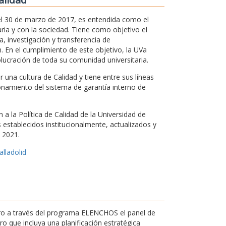
 el 30 de marzo de 2017, es entendida como el
ria y con la sociedad. Tiene como objetivo el
, investigación y transferencia de
. En el cumplimiento de este objetivo, la UVa
olucración de toda su comunidad universitaria.
una cultura de Calidad y tiene entre sus líneas
ionamiento del sistema de garantía interno de
a la Política de Calidad de la Universidad de
os establecidos institucionalmente, actualizados y
 2021.
alladolid
ntro a través del programa ELENCHOS el panel de
 que incluya una planificación estratégica