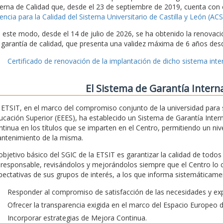
terna de Calidad que, desde el 23 de septiembre de 2019, cuenta con 
encia para la Calidad del Sistema Universitario de Castilla y León (A
 este modo, desde el 14 de julio de 2026, se ha obtenido la renovaci
 garantía de calidad, que presenta una validez máxima de 6 años desd
Certificado de renovación de la implantación de dicho sistema inter
El Sistema de Garantía Intern
 ETSIT, en el marco del compromiso conjunto de la universidad para 
ucación Superior (EEES), ha establecido un Sistema de Garantía Intern
ntinua en los títulos que se imparten en el Centro, permitiendo un nivel
ntenimiento de la misma.
 objetivo básico del SGIC de la ETSIT es garantizar la calidad de todo
 responsable, revisándolos y mejorándolos siempre que el Centro lo 
pectativas de sus grupos de interés, a los que informa sistemáticamen
Responder al compromiso de satisfacción de las necesidades y exp
Ofrecer la transparencia exigida en el marco del Espacio Europeo 
Incorporar estrategias de Mejora Continua.