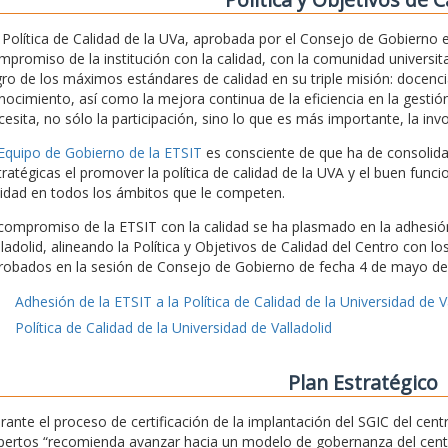
 Política de Calidad de la UVa, aprobada por el Consejo de Gobierno
mpromiso de la institución con la calidad, con la comunidad universita
gro de los máximos estándares de calidad en su triple misión: docencia
nocimiento, así como la mejora continua de la eficiencia en la gestión
cesita, no sólo la participación, sino lo que es más importante, la inv
 Equipo de Gobierno de la ETSIT
es consciente de que ha de consolidar 
tratégicas el promover la política de calidad de la UVA y el buen func
lidad en todos los ámbitos que le competen.
 compromiso de la ETSIT con la calidad se ha plasmado en la adhesión 
lladolid, alineando la Política y Objetivos de Calidad del Centro con l
robados en la sesión de Consejo de Gobierno de fecha 4 de mayo de
Adhesión de la ETSIT a la Política de Calidad de la Universidad de V
Política de Calidad de la Universidad de Valladolid
Plan Estratégico
rante el proceso de certificación de la implantación del SGIC del ce
pertos “recomienda avanzar hacia un modelo de gobernanza del centro