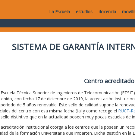
La Escuela
estudios
docencia
movili
SISTEMA DE GARANTÍA INTERN
Centro acreditado
 Escuela Técnica Superior de Ingenieros de Telecomunicación (ETSIT) 
tenido, con fecha 17 de diciembre de 2019, la acreditación institucio
 periodo de 5 años renovable. Este sello de calidad supone la renovaci
iciales del centro con esa misma fecha (tal y como recoge el
RUCT-Reg
 sello distintivo que en la actualidad poseen muy pocas escuelas de i
 acreditación institucional otorga a los centros que la poseen un recon
lidad de la formación universitaria que imparten. Dicha gestión en la