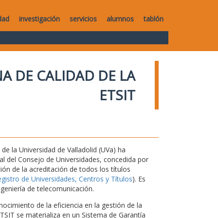
dad
investigación
servicios
alumnos
tablón
A DE CALIDAD DE LA
ETSIT
de la Universidad de Valladolid (UVa) ha
nal del Consejo de Universidades, concedida por
ón de la acreditación de todos los títulos
istro de Universidades, Centros y Títulos
). Es
ngeniería de telecomunicación.
ocimiento de la eficiencia en la gestión de la
 ETSIT se materializa en un Sistema de Garantía