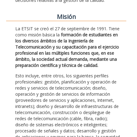
decisiones relativas a la gestión de la calidad.
Misión
La ETSIT se creó el 27 de septiembre de 1991. Tiene
como misión básica la
formación de estudiantes en
los diversos ámbitos de la Ingeniería de
Telecomunicación y su capacitación para el ejercicio
profesional en las múltiples funciones que, en ese
ámbito, la sociedad actual demanda, mediante una
preparación científica y técnica de calidad.
Esto incluye, entre otros, los siguientes perfiles
profesionales: gestión, planificación y operación de
redes y servicios de telecomunicación; diseño,
operación y gestión de servicios de información
(proveedores de servicios y aplicaciones, Internet,
intranets); diseño y desarrollo de infraestructuras de
telecomunicación, construcción o despliegue de
redes de telecomunicación (cable, fibra, radio);
diseño de sistemas electrónicos e inteligentes;
procesado de señales y datos; desarrollo y gestión
de aplicaciones y equipos para la banca, la seguridad,