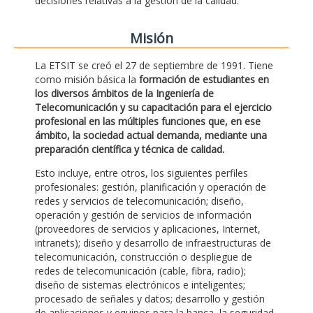
decisiones relativas a la gestión de la calidad.
Misión
La ETSIT se creó el 27 de septiembre de 1991. Tiene
como misión básica la
formación de estudiantes en
los diversos ámbitos de la Ingeniería de
Telecomunicación y su capacitación para el ejercicio
profesional en las múltiples funciones que, en ese
ámbito, la sociedad actual demanda, mediante una
preparación científica y técnica de calidad.
Esto incluye, entre otros, los siguientes perfiles
profesionales: gestión, planificación y operación de
redes y servicios de telecomunicación; diseño,
operación y gestión de servicios de información
(proveedores de servicios y aplicaciones, Internet,
intranets); diseño y desarrollo de infraestructuras de
telecomunicación, construcción o despliegue de
redes de telecomunicación (cable, fibra, radio);
diseño de sistemas electrónicos e inteligentes;
procesado de señales y datos; desarrollo y gestión
de aplicaciones y equipos para la banca, la seguridad,