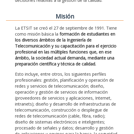
decisiones relativas a la gestión de la calidad.
Misión
La ETSIT se creó el 27 de septiembre de 1991. Tiene
como misión básica la
formación de estudiantes en
los diversos ámbitos de la Ingeniería de
Telecomunicación y su capacitación para el ejercicio
profesional en las múltiples funciones que, en ese
ámbito, la sociedad actual demanda, mediante una
preparación científica y técnica de calidad.
Esto incluye, entre otros, los siguientes perfiles
profesionales: gestión, planificación y operación de
redes y servicios de telecomunicación; diseño,
operación y gestión de servicios de información
(proveedores de servicios y aplicaciones, Internet,
intranets); diseño y desarrollo de infraestructuras de
telecomunicación, construcción o despliegue de
redes de telecomunicación (cable, fibra, radio);
diseño de sistemas electrónicos e inteligentes;
procesado de señales y datos; desarrollo y gestión
de aplicaciones y equipos para la banca, la seguridad,