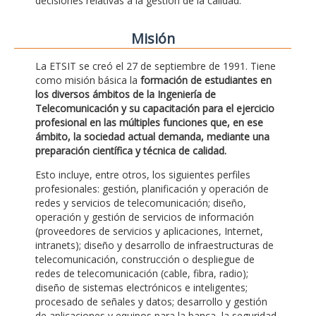
decisiones relativas a la gestión de la calidad.
Misión
La ETSIT se creó el 27 de septiembre de 1991. Tiene
como misión básica la
formación de estudiantes en
los diversos ámbitos de la Ingeniería de
Telecomunicación y su capacitación para el ejercicio
profesional en las múltiples funciones que, en ese
ámbito, la sociedad actual demanda, mediante una
preparación científica y técnica de calidad.
Esto incluye, entre otros, los siguientes perfiles
profesionales: gestión, planificación y operación de
redes y servicios de telecomunicación; diseño,
operación y gestión de servicios de información
(proveedores de servicios y aplicaciones, Internet,
intranets); diseño y desarrollo de infraestructuras de
telecomunicación, construcción o despliegue de
redes de telecomunicación (cable, fibra, radio);
diseño de sistemas electrónicos e inteligentes;
procesado de señales y datos; desarrollo y gestión
de aplicaciones y equipos para la banca, la seguridad,