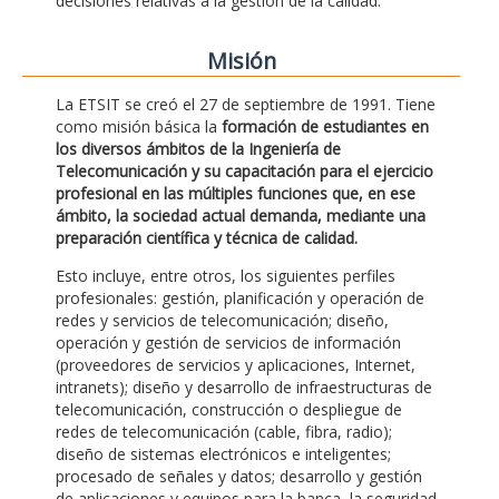
decisiones relativas a la gestión de la calidad.
Misión
La ETSIT se creó el 27 de septiembre de 1991. Tiene
como misión básica la
formación de estudiantes en
los diversos ámbitos de la Ingeniería de
Telecomunicación y su capacitación para el ejercicio
profesional en las múltiples funciones que, en ese
ámbito, la sociedad actual demanda, mediante una
preparación científica y técnica de calidad.
Esto incluye, entre otros, los siguientes perfiles
profesionales: gestión, planificación y operación de
redes y servicios de telecomunicación; diseño,
operación y gestión de servicios de información
(proveedores de servicios y aplicaciones, Internet,
intranets); diseño y desarrollo de infraestructuras de
telecomunicación, construcción o despliegue de
redes de telecomunicación (cable, fibra, radio);
diseño de sistemas electrónicos e inteligentes;
procesado de señales y datos; desarrollo y gestión
de aplicaciones y equipos para la banca, la seguridad,