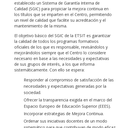
establecido un Sistema de Garantía Interna de
Calidad (SGIC) para propiciar la mejora continua en
los títulos que se imparten en el Centro, permitiendo
un nivel de calidad que facilite su acreditación y el
mantenimiento de la misma.
El objetivo básico del SGIC de la ETSIT es garantizar
la calidad de todos los programas formativos
oficiales de los que es responsable, revisándolos y
mejorándolos siempre que el Centro lo considere
necesario en base a las necesidades y expectativas
de sus grupos de interés, a los que informa
sistemáticamente. Con ello se espera:
Responder al compromiso de satisfacción de las
necesidades y expectativas generadas por la
sociedad.
Ofrecer la transparencia exigida en el marco del
Espacio Europeo de Educación Superior (EEES).
Incorporar estrategias de Mejora Continua.
Ordenar sus iniciativas docentes de un modo
sistemático para que contribuyan de modo eficaz