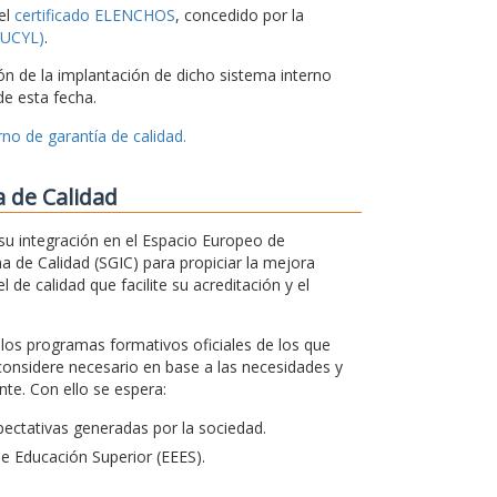
el
certificado ELENCHOS
, concedido por la
CSUCYL)
.
ón de la implantación de dicho sistema interno
e esta fecha.
no de garantía de calidad.
a de Calidad
su integración en el Espacio Europeo de
a de Calidad (SGIC) para propiciar la mejora
 de calidad que facilite su acreditación y el
s los programas formativos oficiales de los que
considere necesario en base a las necesidades y
te. Con ello se espera:
ectativas generadas por la sociedad.
de Educación Superior (EEES).