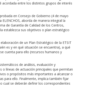
té acordada entre los distintos grupos de interés
id aprobada en Consejo de Gobierno (4 de mayo
ama ELENCHOS, aborda de manera integral la
stema de Garantía de Calidad de los Centros,
a establezca sus objetivos o plan estratégico
 elaboración de un Plan Estratégico de la ETSIT
quién es y en qué situación se encuentra), a qué
 se cuenta para ello (recursos humanos y
temáticos de análisis, evaluación y
jes o líneas de actuación principales que permitan
etivos o propósitos más importantes a alcanzar o
s para ello. Finalmente, implica también fijar
o cual se deberán definir los correspondientes