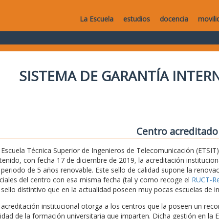
La Escuela
estudios
docencia
movili
SISTEMA DE GARANTÍA INTERN
Centro acreditado
 Escuela Técnica Superior de Ingenieros de Telecomunicación (ETSIT) 
tenido, con fecha 17 de diciembre de 2019, la acreditación institucio
 periodo de 5 años renovable. Este sello de calidad supone la renovaci
iciales del centro con esa misma fecha (tal y como recoge el
RUCT-Reg
 sello distintivo que en la actualidad poseen muy pocas escuelas de i
 acreditación institucional otorga a los centros que la poseen un recon
lidad de la formación universitaria que imparten. Dicha gestión en la