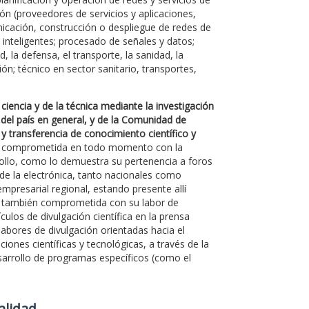
ón (proveedores de servicios y aplicaciones,
unicación, construcción o despliegue de redes de
e inteligentes; procesado de señales y datos;
, la defensa, el transporte, la sanidad, la
ón; técnico en sector sanitario, transportes,
ciencia y de la técnica mediante la investigación
 del país en general, y de la Comunidad de
 y transferencia de conocimiento científico y
ado comprometida en todo momento con la
rollo, como lo demuestra su pertenencia a foros
 de la electrónica, tanto nacionales como
mpresarial regional, estando presente allí
á también comprometida con su labor de
culos de divulgación científica en la prensa
labores de divulgación orientadas hacia el
ones científicas y tecnológicas, a través de la
desarrollo de programas específicos (como el
Calidad