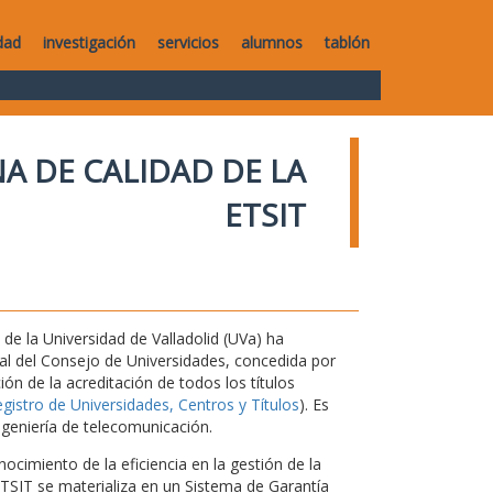
dad
investigación
servicios
alumnos
tablón
A DE CALIDAD DE LA
ETSIT
de la Universidad de Valladolid (UVa) ha
nal del Consejo de Universidades, concedida por
ón de la acreditación de todos los títulos
istro de Universidades, Centros y Títulos
). Es
ngeniería de telecomunicación.
ocimiento de la eficiencia en la gestión de la
 ETSIT se materializa en un Sistema de Garantía