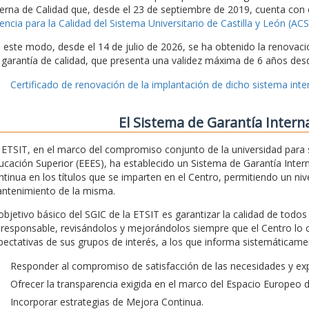
terna de Calidad que, desde el 23 de septiembre de 2019, cuenta con 
encia para la Calidad del Sistema Universitario de Castilla y León (A
 este modo, desde el 14 de julio de 2026, se ha obtenido la renovaci
 garantía de calidad, que presenta una validez máxima de 6 años desd
Certificado de renovación de la implantación de dicho sistema inter
El Sistema de Garantía Intern
 ETSIT, en el marco del compromiso conjunto de la universidad para 
ucación Superior (EEES), ha establecido un Sistema de Garantía Intern
ntinua en los títulos que se imparten en el Centro, permitiendo un nivel
ntenimiento de la misma.
 objetivo básico del SGIC de la ETSIT es garantizar la calidad de todo
 responsable, revisándolos y mejorándolos siempre que el Centro lo 
pectativas de sus grupos de interés, a los que informa sistemáticamen
Responder al compromiso de satisfacción de las necesidades y exp
Ofrecer la transparencia exigida en el marco del Espacio Europeo 
Incorporar estrategias de Mejora Continua.