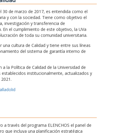
 el 30 de marzo de 2017, es entendida como el
ria y con la sociedad. Tiene como objetivo el
, investigación y transferencia de
. En el cumplimiento de este objetivo, la UVa
olucración de toda su comunidad universitaria.
una cultura de Calidad y tiene entre sus líneas
ionamiento del sistema de garantía interno de
a la Política de Calidad de la Universidad de
os establecidos institucionalmente, actualizados y
 2021.
alladolid
ntro a través del programa ELENCHOS el panel de
 que incluya una planificación estratégica