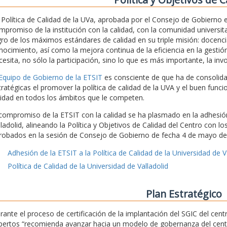
 Política de Calidad de la UVa, aprobada por el Consejo de Gobierno
mpromiso de la institución con la calidad, con la comunidad universita
gro de los máximos estándares de calidad en su triple misión: docencia
nocimiento, así como la mejora continua de la eficiencia en la gestión
cesita, no sólo la participación, sino lo que es más importante, la inv
 Equipo de Gobierno de la ETSIT
es consciente de que ha de consolidar 
tratégicas el promover la política de calidad de la UVA y el buen func
lidad en todos los ámbitos que le competen.
 compromiso de la ETSIT con la calidad se ha plasmado en la adhesión 
lladolid, alineando la Política y Objetivos de Calidad del Centro con l
robados en la sesión de Consejo de Gobierno de fecha 4 de mayo de
Adhesión de la ETSIT a la Política de Calidad de la Universidad de V
Política de Calidad de la Universidad de Valladolid
Plan Estratégico
rante el proceso de certificación de la implantación del SGIC del ce
pertos “recomienda avanzar hacia un modelo de gobernanza del centro