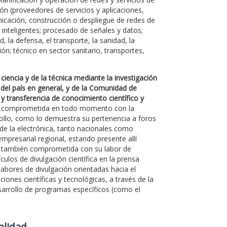
ón (proveedores de servicios y aplicaciones,
unicación, construcción o despliegue de redes de
e inteligentes; procesado de señales y datos;
, la defensa, el transporte, la sanidad, la
ón; técnico en sector sanitario, transportes,
ciencia y de la técnica mediante la investigación
 del país en general, y de la Comunidad de
 y transferencia de conocimiento científico y
ado comprometida en todo momento con la
rollo, como lo demuestra su pertenencia a foros
 de la electrónica, tanto nacionales como
mpresarial regional, estando presente allí
á también comprometida con su labor de
culos de divulgación científica en la prensa
labores de divulgación orientadas hacia el
ones científicas y tecnológicas, a través de la
desarrollo de programas específicos (como el
Calidad