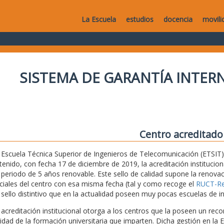
La Escuela
estudios
docencia
movili
SISTEMA DE GARANTÍA INTERN
Centro acreditado
 Escuela Técnica Superior de Ingenieros de Telecomunicación (ETSIT) 
tenido, con fecha 17 de diciembre de 2019, la acreditación institucio
 periodo de 5 años renovable. Este sello de calidad supone la renovaci
iciales del centro con esa misma fecha (tal y como recoge el
RUCT-Reg
 sello distintivo que en la actualidad poseen muy pocas escuelas de i
 acreditación institucional otorga a los centros que la poseen un recon
lidad de la formación universitaria que imparten. Dicha gestión en la