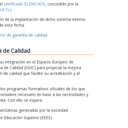
el
certificado ELENCHOS
, concedido por la
CSUCYL)
.
ón de la implantación de dicho sistema interno
e esta fecha.
no de garantía de calidad.
a de Calidad
su integración en el Espacio Europeo de
a de Calidad (SGIC) para propiciar la mejora
 de calidad que facilite su acreditación y el
s los programas formativos oficiales de los que
considere necesario en base a las necesidades y
te. Con ello se espera:
ectativas generadas por la sociedad.
de Educación Superior (EEES).