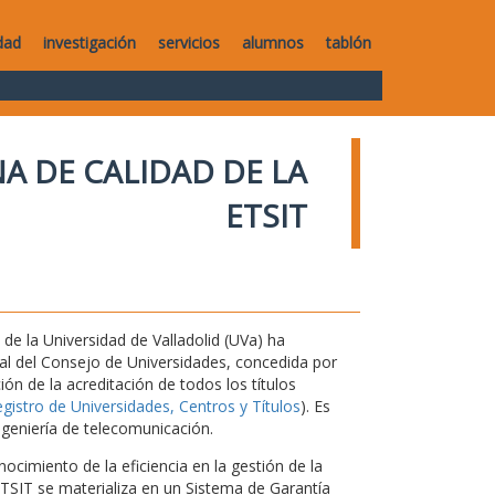
dad
investigación
servicios
alumnos
tablón
A DE CALIDAD DE LA
ETSIT
de la Universidad de Valladolid (UVa) ha
nal del Consejo de Universidades, concedida por
ón de la acreditación de todos los títulos
istro de Universidades, Centros y Títulos
). Es
ngeniería de telecomunicación.
ocimiento de la eficiencia en la gestión de la
 ETSIT se materializa en un Sistema de Garantía