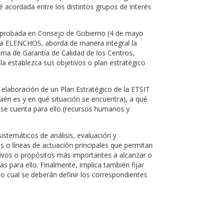
té acordada entre los distintos grupos de interés
id aprobada en Consejo de Gobierno (4 de mayo
ama ELENCHOS, aborda de manera integral la
stema de Garantía de Calidad de los Centros,
a establezca sus objetivos o plan estratégico
 elaboración de un Plan Estratégico de la ETSIT
quién es y en qué situación se encuentra), a qué
 se cuenta para ello (recursos humanos y
temáticos de análisis, evaluación y
jes o líneas de actuación principales que permitan
etivos o propósitos más importantes a alcanzar o
s para ello. Finalmente, implica también fijar
o cual se deberán definir los correspondientes