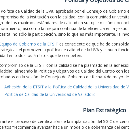
 Política de Calidad de la UVa, aprobada por el Consejo de Gobierno
mpromiso de la institución con la calidad, con la comunidad universita
gro de los máximos estándares de calidad en su triple misión: docencia
nocimiento, así como la mejora continua de la eficiencia en la gestión
cesita, no sólo la participación, sino lo que es más importante, la inv
 Equipo de Gobierno de la ETSIT
es consciente de que ha de consolidar 
tratégicas el promover la política de calidad de la UVA y el buen func
lidad en todos los ámbitos que le competen.
 compromiso de la ETSIT con la calidad se ha plasmado en la adhesión 
lladolid, alineando la Política y Objetivos de Calidad del Centro con l
robados en la sesión de Consejo de Gobierno de fecha 4 de mayo de
Adhesión de la ETSIT a la Política de Calidad de la Universidad de V
Política de Calidad de la Universidad de Valladolid
Plan Estratégico
rante el proceso de certificación de la implantación del SGIC del ce
pertos “recomienda avanzar hacia un modelo de gobernanza del centro