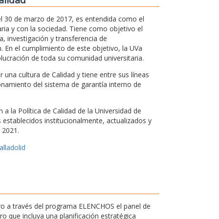
 el 30 de marzo de 2017, es entendida como el
ria y con la sociedad. Tiene como objetivo el
, investigación y transferencia de
. En el cumplimiento de este objetivo, la UVa
olucración de toda su comunidad universitaria.
una cultura de Calidad y tiene entre sus líneas
ionamiento del sistema de garantía interno de
a la Política de Calidad de la Universidad de
os establecidos institucionalmente, actualizados y
 2021.
alladolid
ntro a través del programa ELENCHOS el panel de
 que incluya una planificación estratégica