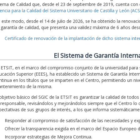
terna de Calidad que, desde el 23 de septiembre de 2019, cuenta con 
encia para la Calidad del Sistema Universitario de Castilla y León (A
 este modo, desde el 14 de julio de 2026, se ha obtenido la renovaci
 garantía de calidad, que presenta una validez máxima de 6 años desd
Certificado de renovación de la implantación de dicho sistema inter
El Sistema de Garantía Intern
 ETSIT, en el marco del compromiso conjunto de la universidad para 
ucación Superior (EEES), ha establecido un Sistema de Garantía Intern
ntinua en los títulos que se imparten en el Centro, permitiendo un nivel
ntenimiento de la misma.
 objetivo básico del SGIC de la ETSIT es garantizar la calidad de todo
 responsable, revisándolos y mejorándolos siempre que el Centro lo 
pectativas de sus grupos de interés, a los que informa sistemáticamen
Responder al compromiso de satisfacción de las necesidades y exp
Ofrecer la transparencia exigida en el marco del Espacio Europeo 
Incorporar estrategias de Mejora Continua.