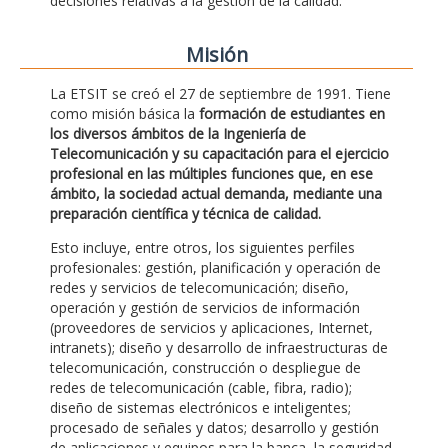
decisiones relativas a la gestión de la calidad.
Misión
La ETSIT se creó el 27 de septiembre de 1991. Tiene
como misión básica la
formación de estudiantes en
los diversos ámbitos de la Ingeniería de
Telecomunicación y su capacitación para el ejercicio
profesional en las múltiples funciones que, en ese
ámbito, la sociedad actual demanda, mediante una
preparación científica y técnica de calidad.
Esto incluye, entre otros, los siguientes perfiles
profesionales: gestión, planificación y operación de
redes y servicios de telecomunicación; diseño,
operación y gestión de servicios de información
(proveedores de servicios y aplicaciones, Internet,
intranets); diseño y desarrollo de infraestructuras de
telecomunicación, construcción o despliegue de
redes de telecomunicación (cable, fibra, radio);
diseño de sistemas electrónicos e inteligentes;
procesado de señales y datos; desarrollo y gestión
de aplicaciones y equipos para la banca, la seguridad,